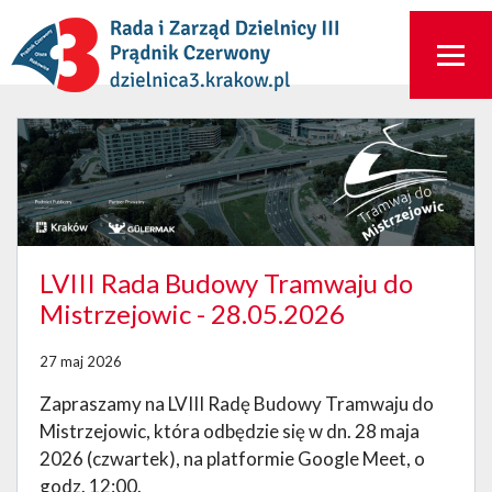
LVIII Rada Budowy Tramwaju do
Mistrzejowic - 28.05.2026
27 maj 2026
Zapraszamy na LVIII Radę Budowy Tramwaju do
Mistrzejowic, która odbędzie się w dn. 28 maja
2026 (czwartek), na platformie Google Meet, o
godz. 12:00.