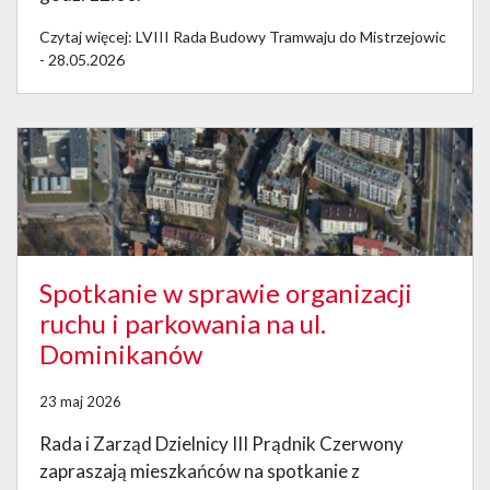
Czytaj więcej: LVIII Rada Budowy Tramwaju do Mistrzejowic
- 28.05.2026
Spotkanie w sprawie organizacji
ruchu i parkowania na ul.
Dominikanów
23 maj 2026
Rada i Zarząd Dzielnicy III Prądnik Czerwony
zapraszają mieszkańców na spotkanie z