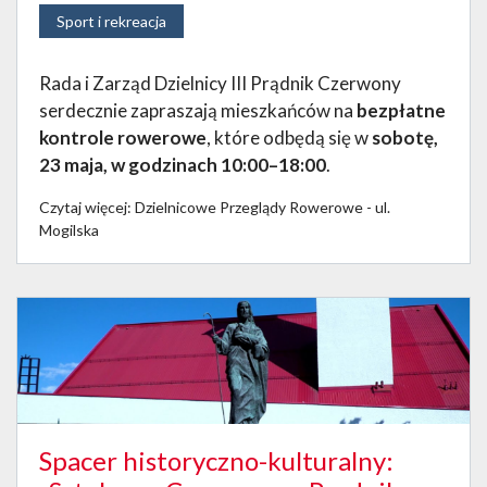
Sport i rekreacja
Rada i Zarząd Dzielnicy III Prądnik Czerwony
serdecznie zapraszają mieszkańców na
bezpłatne
kontrole rowerowe
, które odbędą się w
sobotę,
23 maja, w godzinach 10:00–18:00
.
Czytaj więcej: Dzielnicowe Przeglądy Rowerowe - ul.
Mogilska
Spacer historyczno-kulturalny: