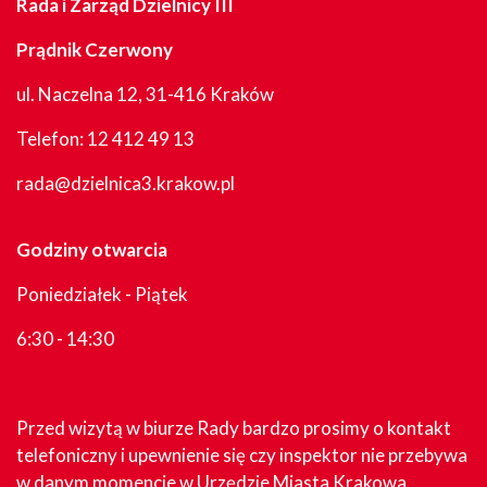
Rada i Zarząd Dzielnicy III
Prądnik Czerwony
ul. Naczelna 12, 31-416 Kraków
Telefon:
12 412 49 13
rada@dzielnica3.krakow.pl
Godziny otwarcia
Poniedziałek - Piątek
6:30 - 14:30
Przed wizytą w biurze Rady bardzo prosimy o kontakt
telefoniczny i upewnienie się czy inspektor nie przebywa
w danym momencie w Urzędzie Miasta Krakowa.