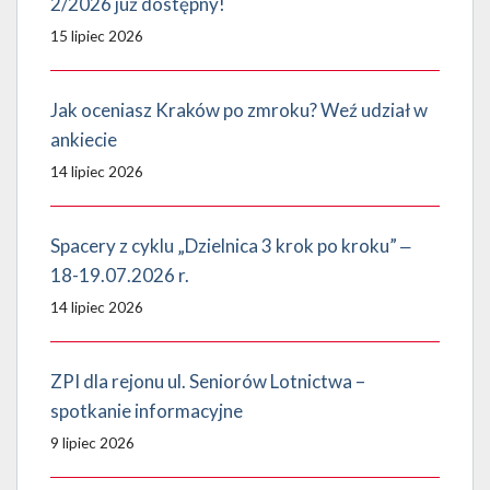
2/2026 już dostępny!
15 lipiec 2026
Jak oceniasz Kraków po zmroku? Weź udział w
ankiecie
14 lipiec 2026
Spacery z cyklu „Dzielnica 3 krok po kroku” ‒
18-19.07.2026 r.
14 lipiec 2026
ZPI dla rejonu ul. Seniorów Lotnictwa –
spotkanie informacyjne
9 lipiec 2026