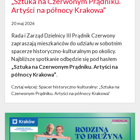
„Sztuka na Czerwonym Prądniku.
Artyści na północy Krakowa”
20 maj 2026
Rada i Zarząd Dzielnicy III Prądnik Czerwony
zapraszają mieszkańców do udziału w sobotnim
spacerze historyczno-kulturalnym po okolicy.
Najbliższe spotkanie odbędzie się pod hasłem
„Sztuka na Czerwonym Prądniku. Artyści na
północy Krakowa”
.
Czytaj więcej: Spacer historyczno-kulturalny: „Sztuka na
Czerwonym Prądniku. Artyści na północy Krakowa”