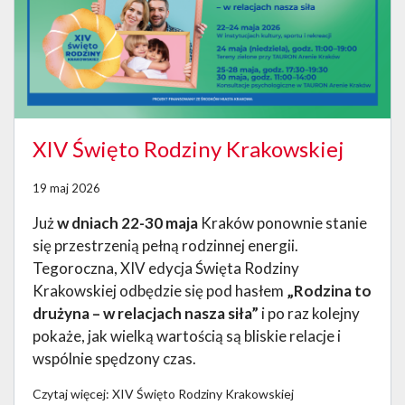
XIV Święto Rodziny Krakowskiej
19 maj 2026
Już
w dniach 22-30 maja
Kraków ponownie stanie
się przestrzenią pełną rodzinnej energii.
Tegoroczna, XIV edycja Święta Rodziny
Krakowskiej odbędzie się pod hasłem
„Rodzina to
drużyna – w relacjach nasza siła”
i po raz kolejny
pokaże, jak wielką wartością są bliskie relacje i
wspólnie spędzony czas.
Czytaj więcej: XIV Święto Rodziny Krakowskiej