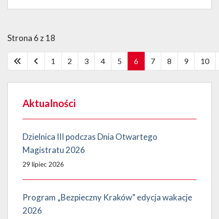
Strona 6 z 18
1
2
3
4
5
6
7
8
9
10
Aktualności
Dzielnica III podczas Dnia Otwartego
Magistratu 2026
29 lipiec 2026
Program „Bezpieczny Kraków” edycja wakacje
2026