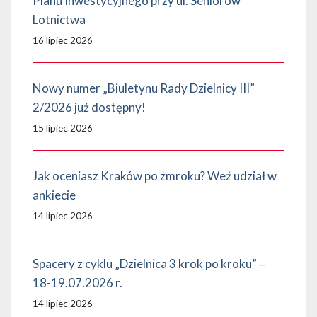
Planu Inwestycyjnego przy ul. Seniorów
Lotnictwa
16 lipiec 2026
Nowy numer „Biuletynu Rady Dzielnicy III”
2/2026 już dostępny!
15 lipiec 2026
Jak oceniasz Kraków po zmroku? Weź udział w
ankiecie
14 lipiec 2026
Spacery z cyklu „Dzielnica 3 krok po kroku” ‒
18-19.07.2026 r.
14 lipiec 2026