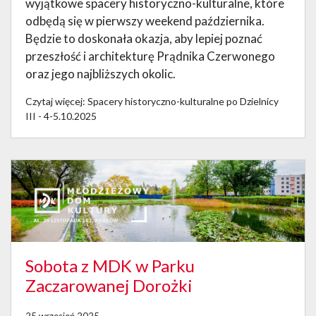
wyjątkowe spacery historyczno-kulturalne, które
odbędą się w pierwszy weekend października.
Będzie to doskonała okazja, aby lepiej poznać
przeszłość i architekturę Prądnika Czerwonego
oraz jego najbliższych okolic.
Czytaj więcej: Spacery historyczno-kulturalne po Dzielnicy
III - 4-5.10.2025
Sobota z MDK w Parku
Zaczarowanej Dorożki