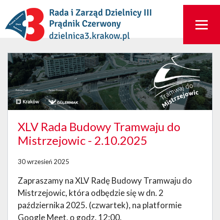
XLV Rada Budowy Tramwaju do
Mistrzejowic - 2.10.2025
30 wrzesień 2025
Zapraszamy na XLV Radę Budowy Tramwaju do
Mistrzejowic, która odbędzie się w dn. 2
października 2025. (czwartek), na platformie
Google Meet, o godz. 12:00.