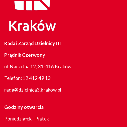
Rada i Zarząd Dzielnicy III
Prądnik Czerwony
ul. Naczelna 12, 31-416 Kraków
Telefon:
12 412 49 13
rada@dzielnica3.krakow.pl
Godziny otwarcia
Poniedziałek - Piątek