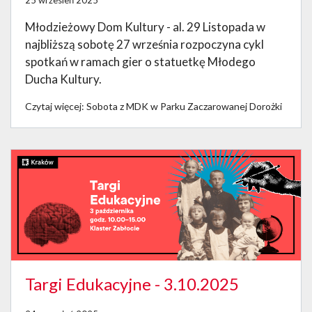
25 wrzesień 2025
Młodzieżowy Dom Kultury - al. 29 Listopada w
najbliższą sobotę 27 września rozpoczyna cykl
spotkań w ramach gier o statuetkę Młodego
Ducha Kultury.
Czytaj więcej: Sobota z MDK w Parku Zaczarowanej Dorożki
Targi Edukacyjne - 3.10.2025