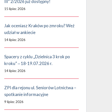
III” 2/2026 już dostępny!
15 lipiec 2026
Jak oceniasz Kraków po zmroku? Weź
udział w ankiecie
14 lipiec 2026
Spacery z cyklu „Dzielnica 3 krok po
kroku” ‒ 18-19.07.2026 r.
14 lipiec 2026
ZPI dla rejonu ul. Seniorów Lotnictwa –
spotkanie informacyjne
9 lipiec 2026