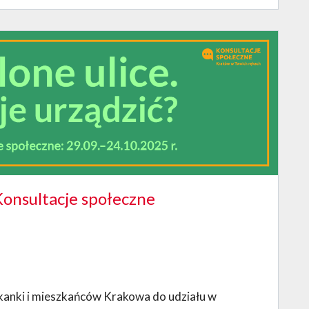
 Konsultacje społeczne
anki i mieszkańców Krakowa do udziału w