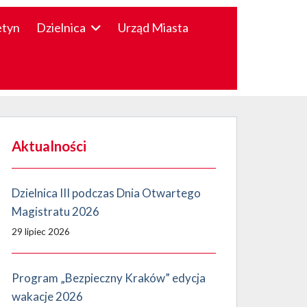
etyn
Dzielnica
Urząd Miasta
Aktualności
Dzielnica III podczas Dnia Otwartego
Magistratu 2026
29 lipiec 2026
Program „Bezpieczny Kraków” edycja
wakacje 2026