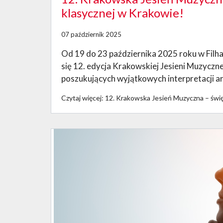
klasycznej w Krakowie!
07 październik 2025
Od 19 do 23 października 2025 roku w Filha
się 12. edycja Krakowskiej Jesieni Muzyczn
poszukujących wyjątkowych interpretacji ar
Czytaj więcej: 12. Krakowska Jesień Muzyczna – świ