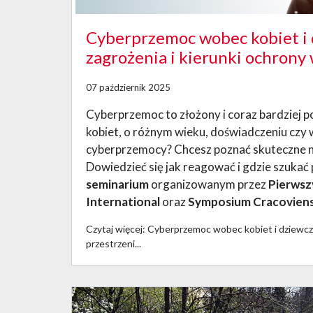
Cyberprzemoc wobec kobiet i 
zagrożenia i kierunki ochrony
07 październik 2025
Cyberprzemoc to złożony i coraz bardziej 
kobiet, o różnym wieku, doświadczeniu czy 
cyberprzemocy? Chcesz poznać skuteczne narz
Dowiedzieć się jak reagować i gdzie szuka
seminarium
organizowanym przez
Pierwsz
International
oraz
Symposium Cracovien
Czytaj więcej: Cyberprzemoc wobec kobiet i dziewcz
przestrzeni...