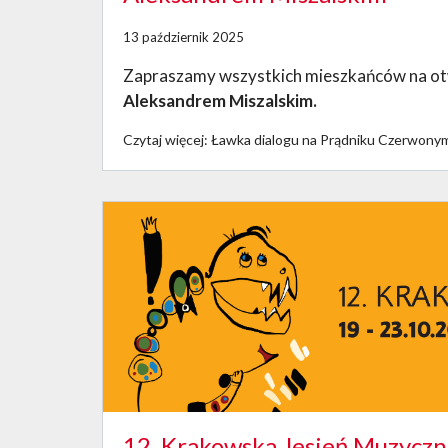
13 październik 2025
Zapraszamy wszystkich mieszkańców na ot
Aleksandrem Miszalskim.
Czytaj więcej: Ławka dialogu na Prądniku Czerwony
12. Krakowska Jesień Muzyczn