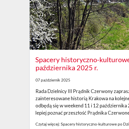
Spacery historyczno-kulturowe 
października 2025 r.
07 październik 2025
Rada Dzielnicy III Prądnik Czerwony zapra
zainteresowane historią Krakowa na kolejn
odbędą się w weekend 11 i 12 października 
lepiej poznać przeszłość Prądnika Czerwoneg
Czytaj więcej: Spacery historyczno-kulturowe po Dziel