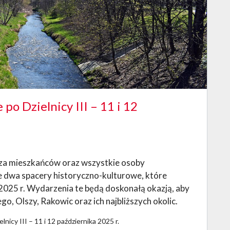
po Dzielnicy III – 11 i 12
sza mieszkańców oraz wszystkie osoby
e dwa spacery historyczno-kulturowe, które
2025 r. Wydarzenia te będą doskonałą okazją, aby
o, Olszy, Rakowic oraz ich najbliższych okolic.
nicy III – 11 i 12 października 2025 r.