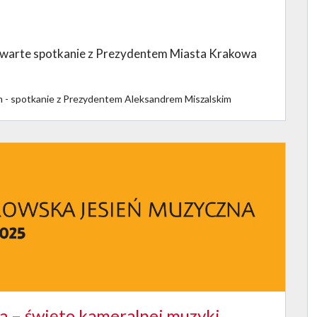
warte spotkanie z Prezydentem Miasta Krakowa
m - spotkanie z Prezydentem Aleksandrem Miszalskim
a – święto kameralnej muzyki