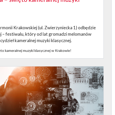
rmonii Krakowskiej (ul. Zwierzyniecka 1) odbędzie
ej – festiwalu, który od lat gromadzi melomanów
cydzieł kameralnej muzyki klasycznej.
ęto kameralnej muzyki klasycznej w Krakowie!