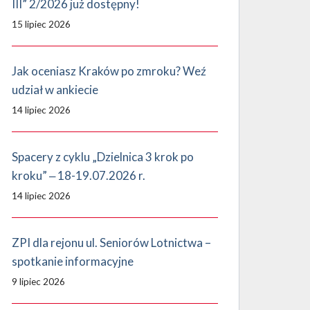
III” 2/2026 już dostępny!
15 lipiec 2026
Jak oceniasz Kraków po zmroku? Weź
udział w ankiecie
14 lipiec 2026
Spacery z cyklu „Dzielnica 3 krok po
kroku” ‒ 18-19.07.2026 r.
14 lipiec 2026
ZPI dla rejonu ul. Seniorów Lotnictwa –
spotkanie informacyjne
9 lipiec 2026