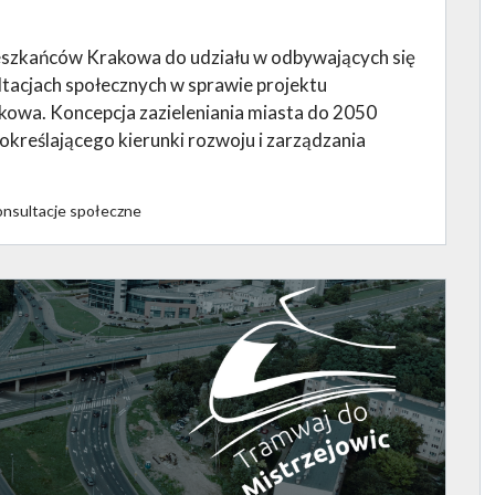
ieszkańców Krakowa do udziału w odbywających się
ultacjach społecznych w sprawie projektu
akowa. Koncepcja zazieleniania miasta do 2050
kreślającego kierunki rozwoju i zarządzania
Konsultacje społeczne