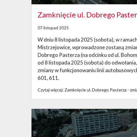
Zamknięcie ul. Dobrego Paster
07 listopad 2025
W dniu 8 listopada 2025 (sobota), w ramac
Mistrzejowice, wprowadzone zostaną zmiany
Dobrego Pasterza (na odcinku od ul. Bohom
od 8 listopada 2025 (sobota) do odwołani
zmiany w funkcjonowaniu linii autobusowych
601, 611.
Czytaj więcej: Zamknięcie ul. Dobrego Pasterza - zmi