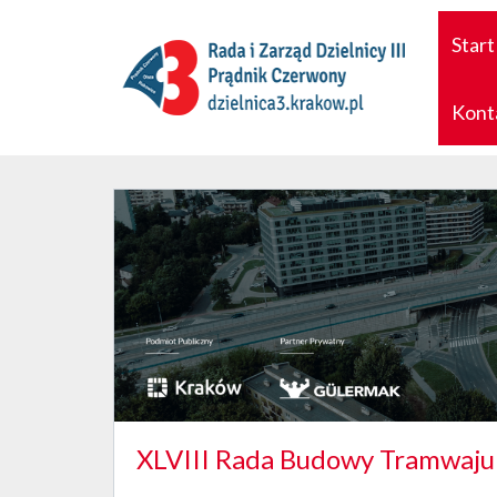
Start
Kont
XLVIII Rada Budowy Tramwaju 