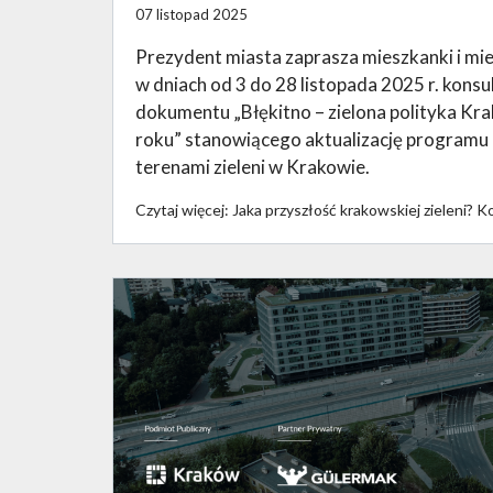
07 listopad 2025
Prezydent miasta zaprasza mieszkanki i m
w dniach od 3 do 28 listopada 2025 r. kons
dokumentu „Błękitno – zielona polityka Kr
roku” stanowiącego aktualizację programu o
terenami zieleni w Krakowie.
Czytaj więcej: Jaka przyszłość krakowskiej zieleni? 