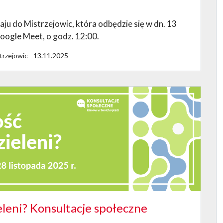
 do Mistrzejowic, która odbędzie się w dn. 13
Google Meet, o godz. 12:00.
trzejowic - 13.11.2025
eleni? Konsultacje społeczne