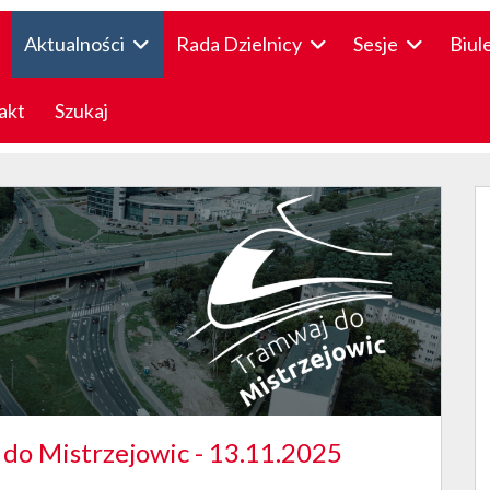
Aktualności
Rada Dzielnicy
Sesje
Biul
akt
Szukaj
do Mistrzejowic - 13.11.2025