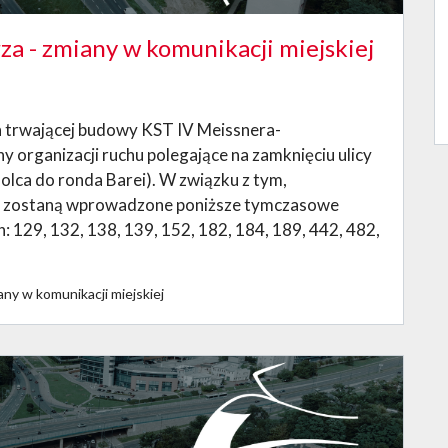
za - zmiany w komunikacji miejskiej
h trwającej budowy KST IV Meissnera-
 organizacji ruchu polegające na zamknięciu ulicy
olca do ronda Barei). W związku z tym,
a, zostaną wprowadzone poniższe tymczasowe
: 129, 132, 138, 139, 152, 182, 184, 189, 442, 482,
any w komunikacji miejskiej