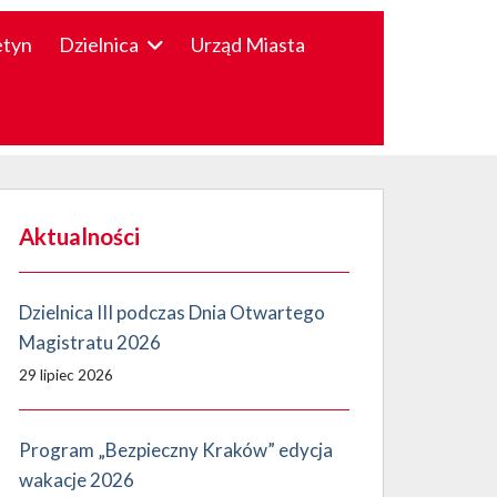
etyn
Dzielnica
Urząd Miasta
Aktualności
Dzielnica III podczas Dnia Otwartego
Magistratu 2026
29 lipiec 2026
Program „Bezpieczny Kraków” edycja
wakacje 2026