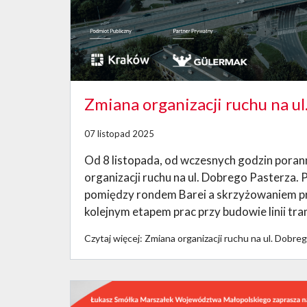
Zmiana organizacji ruchu na ul
07 listopad 2025
Od 8 listopada, od wczesnych godzin pora
organizacji ruchu na ul. Dobrego Pasterza.
pomiędzy rondem Barei a skrzyżowaniem p
kolejnym etapem prac przy budowie linii tr
Czytaj więcej: Zmiana organizacji ruchu na ul. Dobre