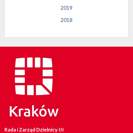
2019
2018
Rada i Zarząd Dzielnicy III