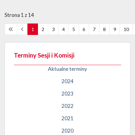
Strona 1 z 14
1
2
3
4
5
6
7
8
9
10
Terminy Sesji i Komisji
Aktualne terminy
2024
2023
2022
2021
2020