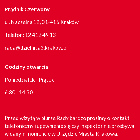
Prądnik Czerwony
ul. Naczelna 12, 31-416 Kraków
Telefon:
12 412 49 13
rada@dzielnica3.krakow.pl
Godziny otwarcia
Poniedziałek - Piątek
6:30 - 14:30
Przed wizytą w biurze Rady bardzo prosimy o kontakt
telefoniczny i upewnienie się czy inspektor nie przebywa
w danym momencie w Urzędzie Miasta Krakowa.