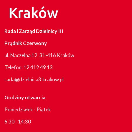
Rada i Zarząd Dzielnicy III
Prądnik Czerwony
ul. Naczelna 12, 31-416 Kraków
Telefon:
12 412 49 13
rada@dzielnica3.krakow.pl
Godziny otwarcia
Poniedziałek - Piątek
6:30 - 14:30