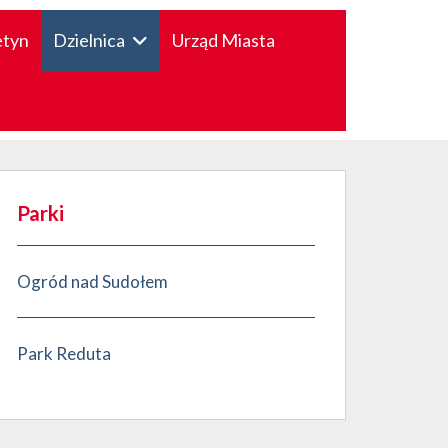
etyn
Dzielnica
Urząd Miasta
Parki
Ogród nad Sudołem
Park Reduta