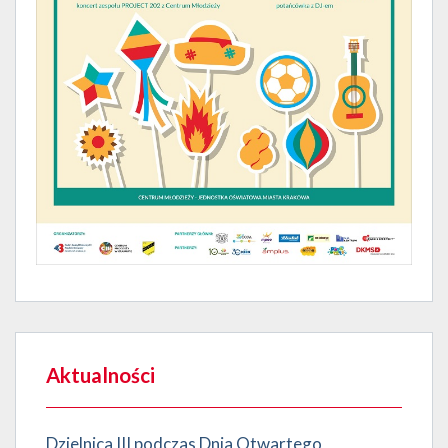
Aktualności
Dzielnica III podczas Dnia Otwartego