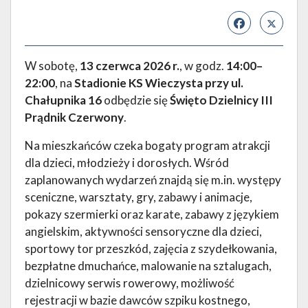
W sobotę,
13 czerwca 2026 r.
, w godz.
14:00–
22:00
, na
Stadionie KS Wieczysta przy ul.
Chałupnika 16
odbędzie się
Święto Dzielnicy III
Prądnik Czerwony
.
Na mieszkańców czeka bogaty program atrakcji
dla dzieci, młodzieży i dorosłych. Wśród
zaplanowanych wydarzeń znajdą się m.in. występy
sceniczne, warsztaty, gry, zabawy i animacje,
pokazy szermierki oraz karate, zabawy z językiem
angielskim, aktywności sensoryczne dla dzieci,
sportowy tor przeszkód, zajęcia z szydełkowania,
bezpłatne dmuchańce, malowanie na sztalugach,
dzielnicowy serwis rowerowy, możliwość
rejestracji w bazie dawców szpiku kostnego,