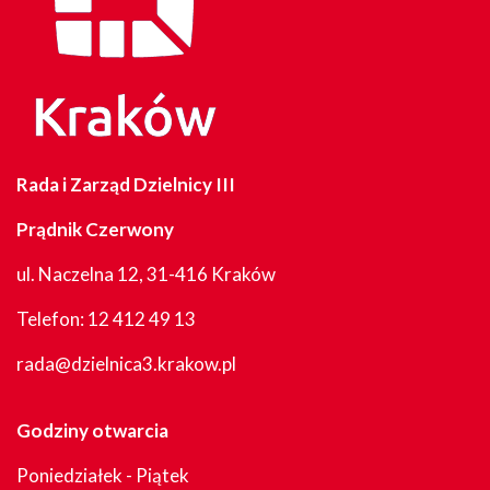
Rada i Zarząd Dzielnicy III
Prądnik Czerwony
ul. Naczelna 12, 31-416 Kraków
Telefon:
12 412 49 13
rada@dzielnica3.krakow.pl
Godziny otwarcia
Poniedziałek - Piątek