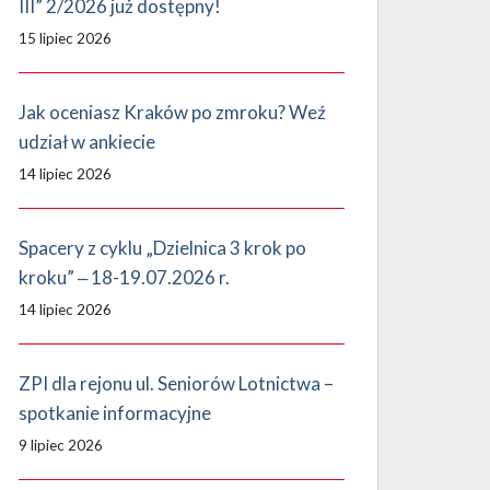
III” 2/2026 już dostępny!
15 lipiec 2026
Jak oceniasz Kraków po zmroku? Weź
udział w ankiecie
14 lipiec 2026
Spacery z cyklu „Dzielnica 3 krok po
kroku” ‒ 18-19.07.2026 r.
14 lipiec 2026
ZPI dla rejonu ul. Seniorów Lotnictwa –
spotkanie informacyjne
9 lipiec 2026