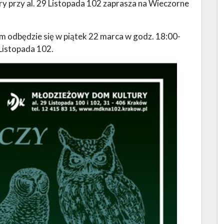
 przy al. 29 Listopada 102 zaprasza na Wieczorne
.
 odbędzie się w piątek 22 marca w godz. 18:00-
 Listopada 102.