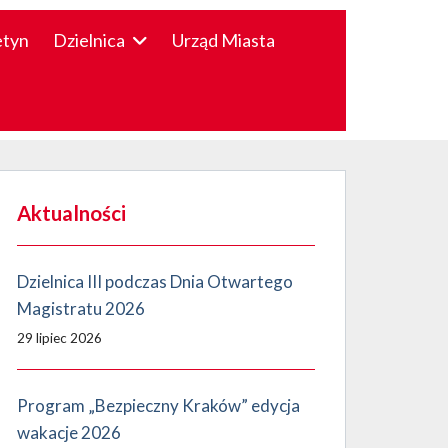
etyn
Dzielnica
Urząd Miasta
Aktualności
Dzielnica III podczas Dnia Otwartego
Magistratu 2026
29 lipiec 2026
Program „Bezpieczny Kraków” edycja
wakacje 2026