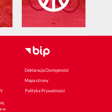
Deklaracja Dostępności
Mapa strony
dy
Polityka Prywatności
się
a w