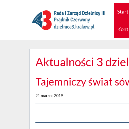
Start
Kont
Aktualności 3 dzie
Tajemniczy świat só
21 marzec 2019