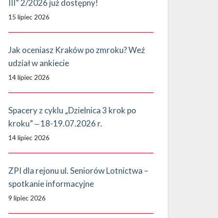
III” 2/2026 już dostępny!
15 lipiec 2026
Jak oceniasz Kraków po zmroku? Weź
udział w ankiecie
14 lipiec 2026
Spacery z cyklu „Dzielnica 3 krok po
kroku” ‒ 18-19.07.2026 r.
14 lipiec 2026
ZPI dla rejonu ul. Seniorów Lotnictwa –
spotkanie informacyjne
9 lipiec 2026