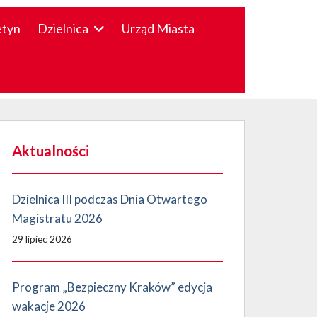
etyn
Dzielnica
Urząd Miasta
Aktualności
Dzielnica III podczas Dnia Otwartego
Magistratu 2026
29 lipiec 2026
Program „Bezpieczny Kraków” edycja
wakacje 2026