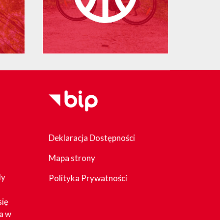
Deklaracja Dostępności
Mapa strony
dy
Polityka Prywatności
się
a w