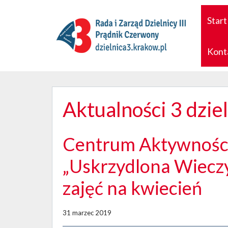
Start
Kont
Aktualności 3 dzie
Centrum Aktywnośc
„Uskrzydlona Wiecz
zajęć na kwiecień
31 marzec 2019