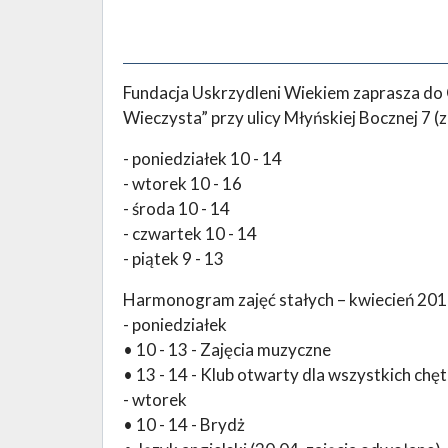
Fundacja Uskrzydleni Wiekiem zaprasza d
Wieczysta” przy ulicy Młyńskiej Bocznej 7 (ze
- poniedziałek 10 - 14
- wtorek 10 - 16
- środa 10 - 14
- czwartek 10 - 14
- piątek 9 - 13
Harmonogram zajęć stałych – kwiecień 201
- poniedziałek
• 10 - 13 - Zajęcia muzyczne
• 13 - 14 - Klub otwarty dla wszystkich chę
- wtorek
• 10 - 14 - Brydż