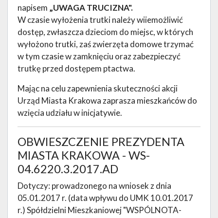
napisem
„UWAGA TRUCIZNA".
W czasie wyłożenia trutki należy wiiemożliwić
dostęp, zwłaszcza dzieciom do miejsc, w których
wyłożono trutki, zaś zwierzęta domowe trzymać
w tym czasie w zamknięciu oraz zabezpieczyć
trutkę przed dostępem ptactwa.
Mając na celu zapewnienia skuteczności akcji
Urząd Miasta Krakowa zaprasza mieszkańców do
wzięcia udziału w inicjatywie.
OBWIESZCZENIE PREZYDENTA
MIASTA KRAKOWA - WS-
04.6220.3.2017.AD
Dotyczy: prowadzonego na wniosek z dnia
05.01.2017 r. (data wpływu do UMK 10.01.2017
r.) Spółdzielni Mieszkaniowej "WSPÓLNOTA-