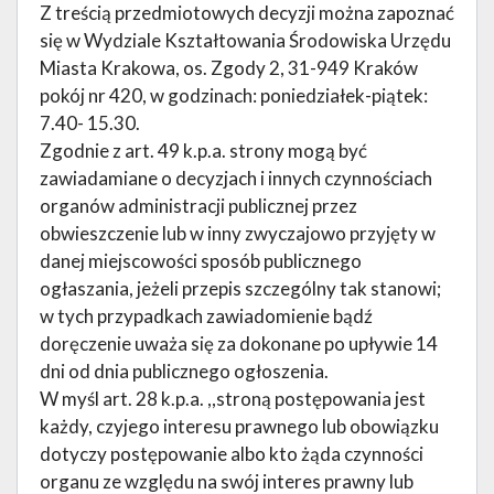
Z treścią przedmiotowych decyzji można zapoznać
się w Wydziale Kształtowania Środowiska Urzędu
Miasta Krakowa, os. Zgody 2, 31-949 Kraków
pokój nr 420, w godzinach: poniedziałek-piątek:
7.40- 15.30.
Zgodnie z art. 49 k.p.a. strony mogą być
zawiadamiane o decyzjach i innych czynnościach
organów administracji publicznej przez
obwieszczenie lub w inny zwyczajowo przyjęty w
danej miejscowości sposób publicznego
ogłaszania, jeżeli przepis szczególny tak stanowi;
w tych przypadkach zawiadomienie bądź
doręczenie uważa się za dokonane po upływie 14
dni od dnia publicznego ogłoszenia.
W myśl art. 28 k.p.a. ,,stroną postępowania jest
każdy, czyjego interesu prawnego lub obowiązku
dotyczy postępowanie albo kto żąda czynności
organu ze względu na swój interes prawny lub