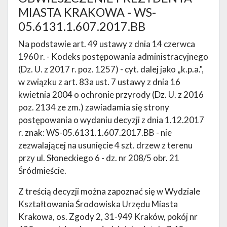
MIASTA KRAKOWA - WS-
05.6131.1.607.2017.BB
Na podstawie art. 49 ustawy z dnia 14 czerwca
1960 r. - Kodeks postępowania administracyjnego
(Dz. U. z 2017 r. poz. 1257) - cyt. dalej jako „k.p.a.",
w związku z art. 83a ust. 7 ustawy z dnia 16
kwietnia 2004 o ochronie przyrody (Dz. U. z 2016
poz. 2134 ze zm.) zawiadamia się strony
postępowania o wydaniu decyzji z dnia 1.12.2017
r. znak: WS-05.6131.1.607.2017.BB - nie
zezwalającej na usunięcie 4 szt. drzew z terenu
przy ul. Słoneckiego 6 - dz. nr 208/5 obr. 21
Śródmieście.
Z treścią decyzji można zapoznać się w Wydziale
Kształtowania Środowiska Urzędu Miasta
Krakowa, os. Zgody 2, 31-949 Kraków, pokój nr