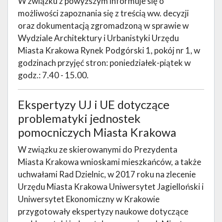
W związku z powyższym informuje się o
możliwości zapoznania się z treścią ww. decyzji
oraz dokumentacją zgromadzoną w sprawie w
Wydziale Architektury i Urbanistyki Urzędu
Miasta Krakowa Rynek Podgórski 1, pokój nr 1, w
godzinach przyjęć stron: poniedziałek-piątek w
godz.: 7.40 - 15.00.
Ekspertyzy UJ i UE dotyczące
problematyki jednostek
pomocniczych Miasta Krakowa
W związku ze skierowanymi do Prezydenta
Miasta Krakowa wnioskami mieszkańców, a także
uchwałami Rad Dzielnic, w 2017 roku na zlecenie
Urzędu Miasta Krakowa Uniwersytet Jagielloński i
Uniwersytet Ekonomiczny w Krakowie
przygotowały ekspertyzy naukowe dotyczące