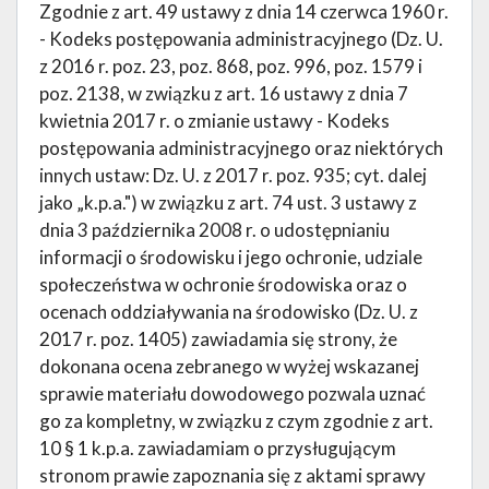
Zgodnie z art. 49 ustawy z dnia 14 czerwca 1960 r.
- Kodeks postępowania administracyjnego (Dz. U.
z 2016 r. poz. 23, poz. 868, poz. 996, poz. 1579 i
poz. 2138, w związku z art. 16 ustawy z dnia 7
kwietnia 2017 r. o zmianie ustawy - Kodeks
postępowania administracyjnego oraz niektórych
innych ustaw: Dz. U. z 2017 r. poz. 935; cyt. dalej
jako „k.p.a.") w związku z art. 74 ust. 3 ustawy z
dnia 3 października 2008 r. o udostępnianiu
informacji o środowisku i jego ochronie, udziale
społeczeństwa w ochronie środowiska oraz o
ocenach oddziaływania na środowisko (Dz. U. z
2017 r. poz. 1405) zawiadamia się strony, że
dokonana ocena zebranego w wyżej wskazanej
sprawie materiału dowodowego pozwala uznać
go za kompletny, w związku z czym zgodnie z art.
10 § 1 k.p.a. zawiadamiam o przysługującym
stronom prawie zapoznania się z aktami sprawy