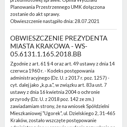
Planowania Przestrzennego UMK dołączona
zostanie do akt sprawy.
Obwieszczenie nastąpiło dnia: 28.07.2021
OBWIESZCZENIE PREZYDENTA
MIASTA KRAKOWA - WS-
05.6131.1.165.2018.BB
Zgodnie z art. 61 § 4 oraz art. 49 ustawy z dnia 14
czerwca 1960 r. - Kodeks postępowania
administracyjnego (Dz. U. z 2017 r. poz. 1257) -
cyt. dalej jako „k.p.a.", w związku art. 83a ust. 7
ustawy z dnia 16 kwietnia 2004 o ochronie
przyrody (Dz. U. z 2018 poz. 142 ze zm.)
zawiadamiam strony, że na wniosek Spółdzielni
Mieszkaniowej "Ugorek", ul. Dzielskiego 2, 31-465
Kraków, zostało wszczęte postępowanie