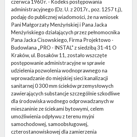
czerwca 1960 r. - Kodeks postępowania
administracyjnego (Dz. U. z 2017r., poz. 1257 t.j),
podaję do publicznej wiadomości, że na wniosek
Pani Małgorzaty Menżyńskiej i Pana Jacka
Menżyńskiego działających przez pełnomocnika
Pana Jacka Cisowskiego, Firma Projektowo -
Budowlana „PRO - INSTAL" z siedzibą 31-41 O
Kraków, ul. Bosaków 11, zostało wszczęte
postępowanie administracyjne w sprawie
udzielenia pozwolenia wodnoprawnego na
wprowadzanie do miejskiej sieci kanalizacji
sanitarnej 0 300 mm ścieków przemysłowych
zawierających substancje szczególnie szkodliwe
dla środowiska wodnego odprowadzanych w
mieszaninie ze ściekami bytowymi, celem
umożliwienia odpływu z terenu myjni
samochodowej, samoobsługowej,
czterostanowiskowej dla zamierzenia