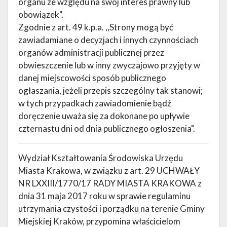
organu ze względu na swój interes prawny lub
obowiązek".
Zgodnie z art. 49 k.p.a. ,,Strony mogą być
zawiadamiane o decyzjach i innych czynnościach
organów administracji publicznej przez
obwieszczenie lub w inny zwyczajowo przyjęty w
danej miejscowości sposób publicznego
ogłaszania, jeżeli przepis szczególny tak stanowi;
w tych przypadkach zawiadomienie bądź
doręczenie uważa się za dokonane po upływie
czternastu dni od dnia publicznego ogłoszenia".
Wydział Kształtowania Środowiska Urzędu
Miasta Krakowa, w związku z art. 29 UCHWAŁY
NR LXXIII/1770/17 RADY MIASTA KRAKOWA z
dnia 31 maja 2017 roku w sprawie regulaminu
utrzymania czystości i porządku na terenie Gminy
Miejskiej Kraków, przypomina właścicielom