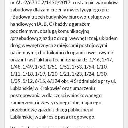
nr AU-2/6730.2/1430/2017 o ustaleniu warunków
zabudowy dla zamierzenia inwestycyjnego pn.:
,,Budowa trzech budynków biurowo-usługowo-
handlowych (A, B, C) każdy z garażem
podziemnym, obsługą komunikacyjną
/przebudową zjazdu z drogi wewnętrznej, układem
dróg wewnętrznych z miejscami postojowymi
naziemnymi, chodnikami i drogami rowerowymi/
oraz infrastrukturą techniczną na dz. 1/46, 1/47,
1/48, 1/49, 1/50, 1/51, 1/52, 1/53, 1/54, 1/10,
1/11, 1/18, 1/19, 1/20, 1/21, 1/23, 1/24, 1/30,
1/39, 5/12, 6/15, 6/124 obr. 4 Śródmieście przy ul.
Lublańskiej w Krakowie" oraz umarzeniu
postępowania w dla części wnioskowanego
zamierzenia inwestycyjnego obejmującego
przebudowę zjazdu z drogi publicznej ul.
Lublańskiej w zakresie pasa drogowego.