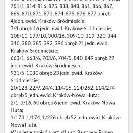
751/1, 814, 816, 825, 833, 848, 861, 866, 867,
869, 870, 871, 873, 874, 875, 876, 877 obręb
4jedn. ewid. Kraków-Sródmieście;
7/4 obręb 16 jedn. ewid. Kraków-Śródmieście;
108/10, 199/10, 300/16, 309/10, 319, 320, 344,
346, 380, 385, 392, 396 obręb 21 jedn. ewid.
Kraków-Sródmieście;
663/1, 663/6, 703/6, 704/5, 840, 849 obręb 22
jedn. ewid. Kraków-Śródmieście;
931/5, 1030 obręb 23 jedn. ewid. Kraków-
Śródmieście;
20/128, 22/9, 24/4, 114/15, 114/262, 114/274
obręb 5 jedn. ewid. Kraków-Nowa Huta;
2/1, 3/16, 60 obręb 6 jedn. ewid. Kraków-Nowa
Huta;
1/173, 1/174, 1/226 obręb 52 jedn. ewid. Kraków-
Nowa Huta.
W świetle zapisów art. 41 ust. 3 ustawy Prawo