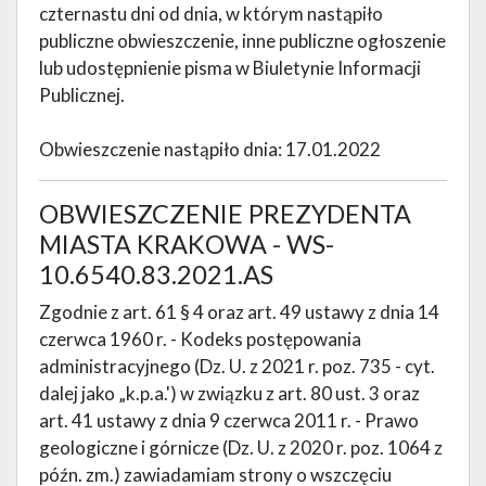
czternastu dni od dnia, w którym nastąpiło
publiczne obwieszczenie, inne publiczne ogłoszenie
lub udostępnienie pisma w Biuletynie Informacji
Publicznej.
Obwieszczenie nastąpiło dnia: 17.01.2022
OBWIESZCZENIE PREZYDENTA
MIASTA KRAKOWA - WS-
10.6540.83.2021.AS
Zgodnie z art. 61 § 4 oraz art. 49 ustawy z dnia 14
czerwca 1960 r. - Kodeks postępowania
administracyjnego (Dz. U. z 2021 r. poz. 735 - cyt.
dalej jako „k.p.a.') w związku z art. 80 ust. 3 oraz
art. 41 ustawy z dnia 9 czerwca 2011 r. - Prawo
geologiczne i górnicze (Dz. U. z 2020 r. poz. 1064 z
późn. zm.) zawiadamiam strony o wszczęciu