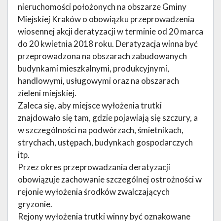
nieruchomości położonych na obszarze Gminy
Miejskiej Kraków o obowiązku przeprowadzenia
wiosennej akcji deratyzacji w terminie od 20 marca
do 20 kwietnia 2018 roku. Deratyzacja winna być
przeprowadzona na obszarach zabudowanych
budynkami mieszkalnymi, produkcyjnymi,
handlowymi, usługowymi oraz na obszarach
zieleni miejskiej.
Zaleca się, aby miejsce wyłożenia trutki
znajdowało się tam, gdzie pojawiają się szczury, a
w szczególności na podwórzach, śmietnikach,
strychach, ustępach, budynkach gospodarczych
itp.
Przez okres przeprowadzania deratyzacji
obowiązuje zachowanie szczególnej ostrożności w
rejonie wyłożenia środków zwalczających
gryzonie.
Rejony wyłożenia trutki winny być oznakowane