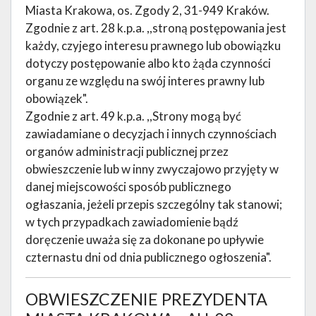
Miasta Krakowa, os. Zgody 2, 31-949 Kraków.
Zgodnie z art. 28 k.p.a. ,,stroną postępowania jest
każdy, czyjego interesu prawnego lub obowiązku
dotyczy postępowanie albo kto żąda czynności
organu ze względu na swój interes prawny lub
obowiązek".
Zgodnie z art. 49 k.p.a. ,,Strony mogą być
zawiadamiane o decyzjach i innych czynnościach
organów administracji publicznej przez
obwieszczenie lub w inny zwyczajowo przyjęty w
danej miejscowości sposób publicznego
ogłaszania, jeżeli przepis szczególny tak stanowi;
w tych przypadkach zawiadomienie bądź
doręczenie uważa się za dokonane po upływie
czternastu dni od dnia publicznego ogłoszenia".
OBWIESZCZENIE PREZYDENTA