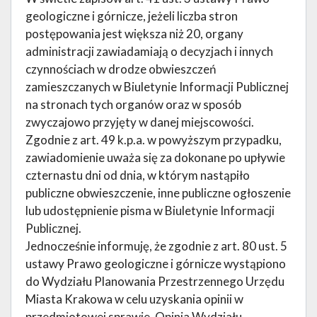
geologiczne i górnicze, jeżeli liczba stron
postępowania jest większa niż 20, organy
administracji zawiadamiają o decyzjach i innych
czynnościach w drodze obwieszczeń
zamieszczanych w Biuletynie Informacji Publicznej
na stronach tych organów oraz w sposób
zwyczajowo przyjęty w danej miejscowości.
Zgodnie z art. 49 k.p.a. w powyższym przypadku,
zawiadomienie uważa się za dokonane po upływie
czternastu dni od dnia, w którym nastąpiło
publiczne obwieszczenie, inne publiczne ogłoszenie
lub udostępnienie pisma w Biuletynie Informacji
Publicznej.
Jednocześnie informuję, że zgodnie z art. 80 ust. 5
ustawy Prawo geologiczne i górnicze wystąpiono
do Wydziału Planowania Przestrzennego Urzędu
Miasta Krakowa w celu uzyskania opinii w
przedmiotowej sprawie. Opinia Wydziału