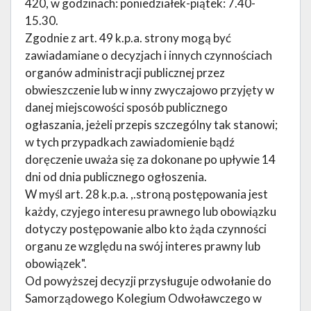
420, w godzinach: poniedziałek-piątek: 7.40-
15.30.
Zgodnie z art. 49 k.p.a. strony mogą być
zawiadamiane o decyzjach i innych czynnościach
organów administracji publicznej przez
obwieszczenie lub w inny zwyczajowo przyjęty w
danej miejscowości sposób publicznego
ogłaszania, jeżeli przepis szczególny tak stanowi;
w tych przypadkach zawiadomienie bądź
doręczenie uważa się za dokonane po upływie 14
dni od dnia publicznego ogłoszenia.
W myśl art. 28 k.p.a. ,.stroną postępowania jest
każdy, czyjego interesu prawnego lub obowiązku
dotyczy postępowanie albo kto żąda czynności
organu ze względu na swój interes prawny lub
obowiązek".
Od powyższej decyzji przysługuje odwołanie do
Samorządowego Kolegium Odwoławczego w