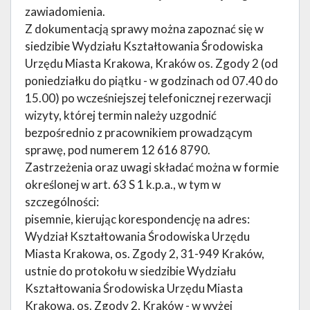
zawiadomienia.
Z dokumentacją sprawy można zapoznać się w
siedzibie Wydziału Kształtowania Środowiska
Urzędu Miasta Krakowa, Kraków os. Zgody 2 (od
poniedziałku do piątku - w godzinach od 07.40 do
15.00) po wcześniejszej telefonicznej rezerwacji
wizyty, której termin należy uzgodnić
bezpośrednio z pracownikiem prowadzącym
sprawę, pod numerem 12 616 8790.
Zastrzeżenia oraz uwagi składać można w formie
określonej w art. 63 S 1 k.p.a., w tym w
szczególności:
pisemnie, kierując korespondencję na adres:
Wydział Kształtowania Środowiska Urzędu
Miasta Krakowa, os. Zgody 2, 31-949 Kraków,
ustnie do protokołu w siedzibie Wydziału
Kształtowania Środowiska Urzędu Miasta
Krakowa, os. Zgody 2, Kraków - w wyżej