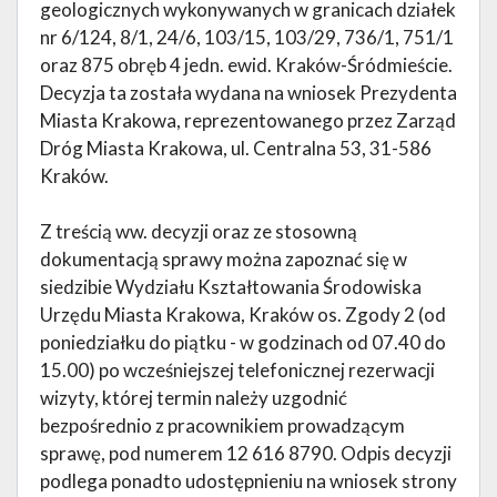
geologicznych wykonywanych w granicach działek
nr 6/124, 8/1, 24/6, 103/15, 103/29, 736/1, 751/1
oraz 875 obręb 4 jedn. ewid. Kraków-Śródmieście.
Decyzja ta została wydana na wniosek Prezydenta
Miasta Krakowa, reprezentowanego przez Zarząd
Dróg Miasta Krakowa, ul. Centralna 53, 31-586
Kraków.
Z treścią ww. decyzji oraz ze stosowną
dokumentacją sprawy można zapoznać się w
siedzibie Wydziału Kształtowania Środowiska
Urzędu Miasta Krakowa, Kraków os. Zgody 2 (od
poniedziałku do piątku - w godzinach od 07.40 do
15.00) po wcześniejszej telefonicznej rezerwacji
wizyty, której termin należy uzgodnić
bezpośrednio z pracownikiem prowadzącym
sprawę, pod numerem 12 616 8790. Odpis decyzji
podlega ponadto udostępnieniu na wniosek strony