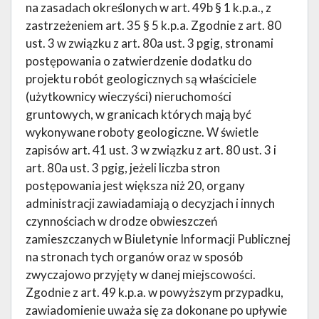
na zasadach określonych w art. 49b § 1 k.p.a., z
zastrzeżeniem art. 35 § 5 k.p.a. Zgodnie z art. 80
ust. 3 w związku z art. 80a ust. 3 pgig, stronami
postępowania o zatwierdzenie dodatku do
projektu robót geologicznych są właściciele
(użytkownicy wieczyści) nieruchomości
gruntowych, w granicach których mają być
wykonywane roboty geologiczne. W świetle
zapisów art. 41 ust. 3 w związku z art. 80 ust. 3 i
art. 80a ust. 3 pgig, jeżeli liczba stron
postępowania jest większa niż 20, organy
administracji zawiadamiają o decyzjach i innych
czynnościach w drodze obwieszczeń
zamieszczanych w Biuletynie Informacji Publicznej
na stronach tych organów oraz w sposób
zwyczajowo przyjęty w danej miejscowości.
Zgodnie z art. 49 k.p.a. w powyższym przypadku,
zawiadomienie uważa się za dokonane po upływie