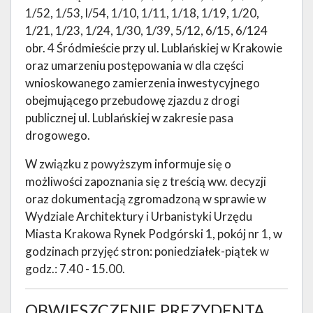
1/52, 1/53, l/54, 1/10, 1/11, 1/18, 1/19, 1/20,
1/21, 1/23, 1/24, 1/30, 1/39, 5/12, 6/15, 6/124
obr. 4 Śródmieście przy ul. Lublańskiej w Krakowie
oraz umarzeniu postępowania w dla części
wnioskowanego zamierzenia inwestycyjnego
obejmującego przebudowę zjazdu z drogi
publicznej ul. Lublańskiej w zakresie pasa
drogowego.
W związku z powyższym informuje się o
możliwości zapoznania się z treścią ww. decyzji
oraz dokumentacją zgromadzoną w sprawie w
Wydziale Architektury i Urbanistyki Urzędu
Miasta Krakowa Rynek Podgórski 1, pokój nr 1, w
godzinach przyjęć stron: poniedziałek-piątek w
godz.: 7.40 - 15.00.
OBWIESZCZENIE PREZYDENTA