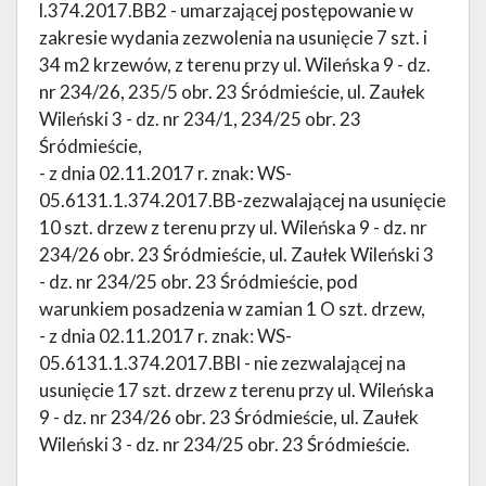
l.374.2017.BB2 - umarzającej postępowanie w
zakresie wydania zezwolenia na usunięcie 7 szt. i
34 m2 krzewów, z terenu przy ul. Wileńska 9 - dz.
nr 234/26, 235/5 obr. 23 Śródmieście, ul. Zaułek
Wileński 3 - dz. nr 234/1, 234/25 obr. 23
Śródmieście,
- z dnia 02.11.2017 r. znak: WS-
05.6131.1.374.2017.BB-zezwalającej na usunięcie
10 szt. drzew z terenu przy ul. Wileńska 9 - dz. nr
234/26 obr. 23 Śródmieście, ul. Zaułek Wileński 3
- dz. nr 234/25 obr. 23 Śródmieście, pod
warunkiem posadzenia w zamian 1 O szt. drzew,
- z dnia 02.11.2017 r. znak: WS-
05.6131.1.374.2017.BBl - nie zezwalającej na
usunięcie 17 szt. drzew z terenu przy ul. Wileńska
9 - dz. nr 234/26 obr. 23 Śródmieście, ul. Zaułek
Wileński 3 - dz. nr 234/25 obr. 23 Śródmieście.