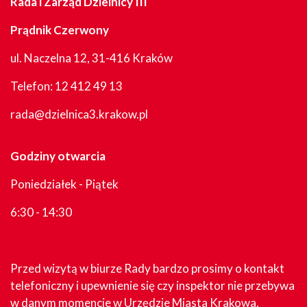
Rada i Zarząd Dzielnicy III
Prądnik Czerwony
ul. Naczelna 12, 31-416 Kraków
Telefon:
12 412 49 13
rada@dzielnica3.krakow.pl
Godziny otwarcia
Poniedziałek - Piątek
6:30 - 14:30
Przed wizytą w biurze Rady bardzo prosimy o kontakt
telefoniczny i upewnienie się czy inspektor nie przebywa
w danym momencie w Urzędzie Miasta Krakowa.