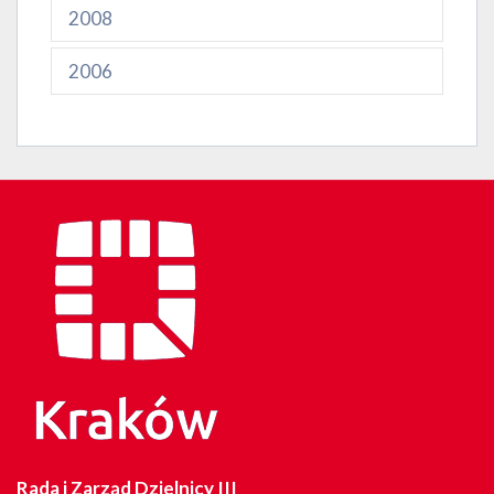
2008
2006
Rada i Zarząd Dzielnicy III