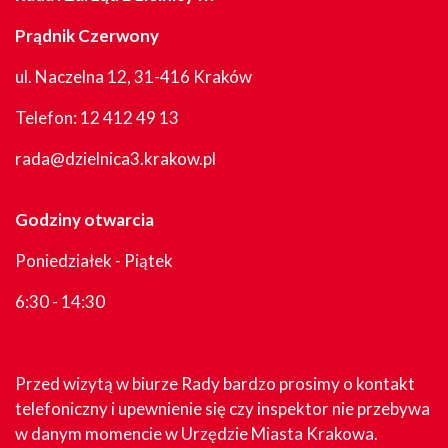
Prądnik Czerwony
ul. Naczelna 12, 31-416 Kraków
Telefon:
12 412 49 13
rada@dzielnica3.krakow.pl
Godziny otwarcia
Poniedziałek - Piątek
6:30 - 14:30
Przed wizytą w biurze Rady bardzo prosimy o kontakt
telefoniczny i upewnienie się czy inspektor nie przebywa
w danym momencie w Urzędzie Miasta Krakowa.