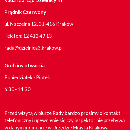
Rada i Zarząd Dzielnicy III
Prądnik Czerwony
ul. Naczelna 12, 31-416 Kraków
Telefon:
12 412 49 13
rada@dzielnica3.krakow.pl
Godziny otwarcia
Poniedziałek - Piątek
6:30 - 14:30
Przed wizytą w biurze Rady bardzo prosimy o kontakt
telefoniczny i upewnienie się czy inspektor nie przebywa
w danym momencie w Urzędzie Miasta Krakowa.