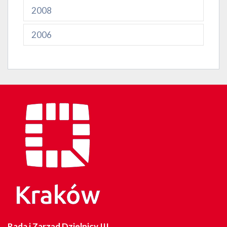
2008
2006
Rada i Zarząd Dzielnicy III