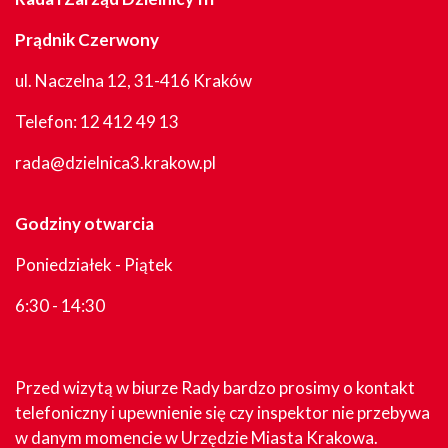
Prądnik Czerwony
ul. Naczelna 12, 31-416 Kraków
Telefon:
12 412 49 13
rada@dzielnica3.krakow.pl
Godziny otwarcia
Poniedziałek - Piątek
6:30 - 14:30
Przed wizytą w biurze Rady bardzo prosimy o kontakt
telefoniczny i upewnienie się czy inspektor nie przebywa
w danym momencie w Urzędzie Miasta Krakowa.