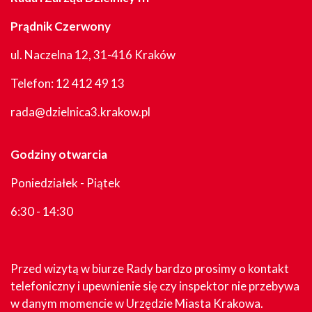
Prądnik Czerwony
ul. Naczelna 12, 31-416 Kraków
Telefon:
12 412 49 13
rada@dzielnica3.krakow.pl
Godziny otwarcia
Poniedziałek - Piątek
6:30 - 14:30
Przed wizytą w biurze Rady bardzo prosimy o kontakt
telefoniczny i upewnienie się czy inspektor nie przebywa
w danym momencie w Urzędzie Miasta Krakowa.