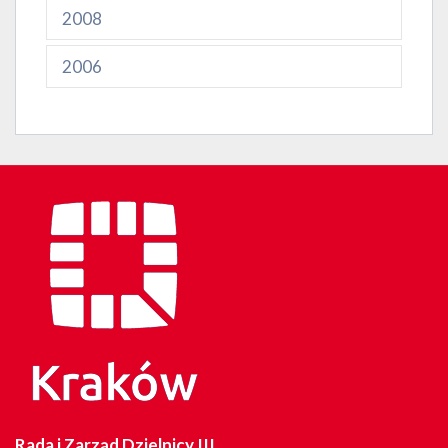
2008
2006
Rada i Zarząd Dzielnicy III