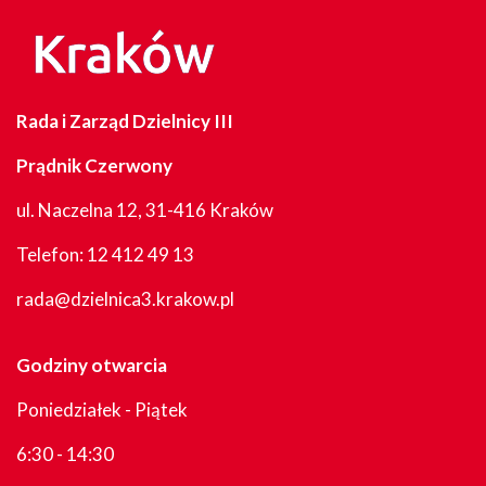
Rada i Zarząd Dzielnicy III
Prądnik Czerwony
ul. Naczelna 12, 31-416 Kraków
Telefon:
12 412 49 13
rada@dzielnica3.krakow.pl
Godziny otwarcia
Poniedziałek - Piątek
6:30 - 14:30