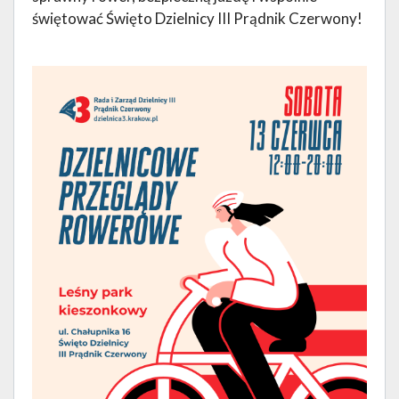
świętować Święto Dzielnicy III Prądnik Czerwony!