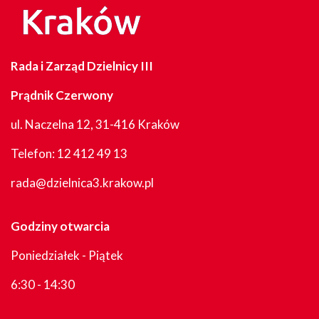
Rada i Zarząd Dzielnicy III
Prądnik Czerwony
ul. Naczelna 12, 31-416 Kraków
Telefon:
12 412 49 13
rada@dzielnica3.krakow.pl
Godziny otwarcia
Poniedziałek - Piątek
6:30 - 14:30