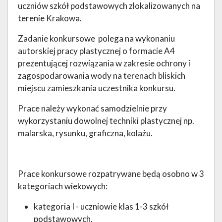
uczniów szkół podstawowych zlokalizowanych na
terenie Krakowa.
Zadanie konkursowe polega na wykonaniu
autorskiej pracy plastycznej o formacie A4
prezentującej rozwiązania w zakresie ochrony i
zagospodarowania wody na terenach bliskich
miejscu zamieszkania uczestnika konkursu.
Prace należy wykonać samodzielnie przy
wykorzystaniu dowolnej techniki plastycznej np.
malarska, rysunku, graficzna, kolażu.
Prace konkursowe rozpatrywane będą osobno w 3
kategoriach wiekowych:
kategoria I - uczniowie klas 1-3 szkół
podstawowych,