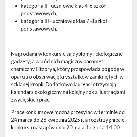
kategoria II - uczniowie klas 4-6 szkół
podstawowych,
kategoria III - uczniowie klas 7-8 szkół
podstawowych,
Nagrodami w konkursie są dyplomy i ekologiczne
gadżety, a wśród nich magiczny barometr
chemiczny Fitzorya, który przepowiada pogodę w
oparciu o obserwację kryształków zamkniętych w
szklanej kropli. Dodatkowo laureaci otrzymają
kalendarz ekologiczny na kolejny rok z ilustracjami
zwycięskich prac.
Prace konkursowe można przesyłać w terminie od
24 marca do 28 kwietnia 2025 r, a rozstrzygniecie
konkursu nastąpi w dniu 20 maja do godz: 14:00