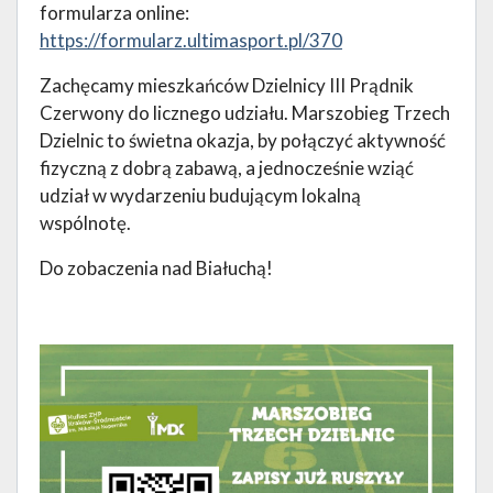
formularza online:
https://formularz.ultimasport.pl/370
Zachęcamy mieszkańców Dzielnicy III Prądnik
Czerwony do licznego udziału. Marszobieg Trzech
Dzielnic to świetna okazja, by połączyć aktywność
fizyczną z dobrą zabawą, a jednocześnie wziąć
udział w wydarzeniu budującym lokalną
wspólnotę.
Do zobaczenia nad Białuchą!