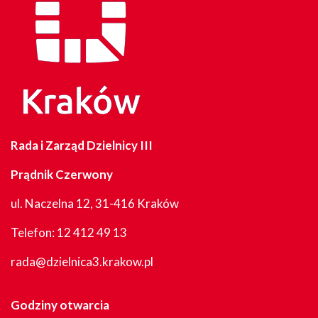
Rada i Zarząd Dzielnicy III
Prądnik Czerwony
ul. Naczelna 12, 31-416 Kraków
Telefon:
12 412 49 13
rada@dzielnica3.krakow.pl
Godziny otwarcia