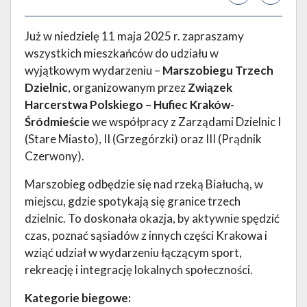
Już w niedzielę 11 maja 2025 r. zapraszamy
wszystkich mieszkańców do udziału w
wyjątkowym wydarzeniu –
Marszobiegu Trzech
Dzielnic
, organizowanym przez
Związek
Harcerstwa Polskiego – Hufiec Kraków-
Śródmieście
we współpracy z Zarządami Dzielnic I
(Stare Miasto), II (Grzegórzki) oraz III (Prądnik
Czerwony).
Marszobieg odbędzie się nad rzeką Białuchą, w
miejscu, gdzie spotykają się granice trzech
dzielnic. To doskonała okazja, by aktywnie spędzić
czas, poznać sąsiadów z innych części Krakowa i
wziąć udział w wydarzeniu łączącym sport,
rekreację i integrację lokalnych społeczności.
Kategorie biegowe: