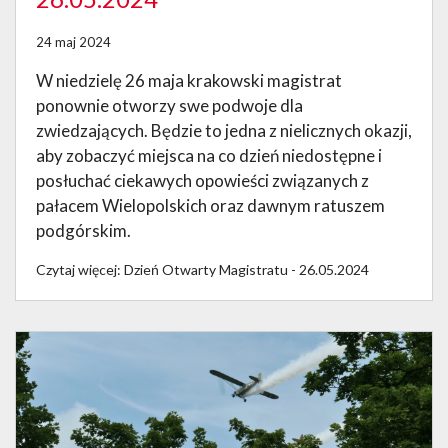
24 maj 2024
W niedzielę 26 maja krakowski magistrat
ponownie otworzy swe podwoje dla
zwiedzających. Będzie to jedna z nielicznych okazji,
aby zobaczyć miejsca na co dzień niedostępne i
posłuchać ciekawych opowieści związanych z
pałacem Wielopolskich oraz dawnym ratuszem
podgórskim.
Czytaj więcej: Dzień Otwarty Magistratu - 26.05.2024