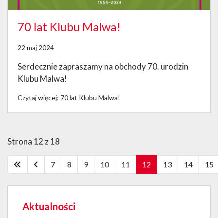
70 lat Klubu Malwa!
22 maj 2024
Serdecznie zapraszamy na obchody 70. urodzin
Klubu Malwa!
Czytaj więcej: 70 lat Klubu Malwa!
Strona 12 z 18
7
8
9
10
11
12
13
14
15
Aktualności