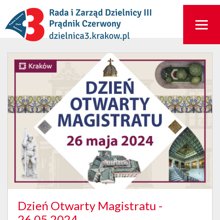
Dzień Otwarty Magistratu -
26.05.2024