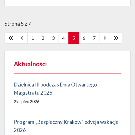
Strona 5 z 7
1
2
3
4
5
6
7
Aktualności
Dzielnica III podczas Dnia Otwartego
Magistratu 2026
29 lipiec 2026
Program „Bezpieczny Kraków” edycja wakacje
2026