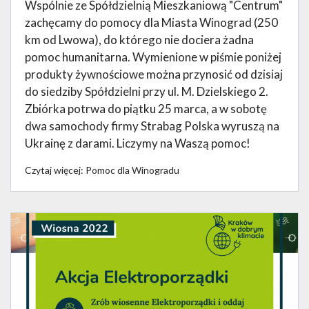
Wspólnie ze Spółdzielnią Mieszkaniową "Centrum"
zachęcamy do pomocy dla Miasta Winograd (250
km od Lwowa), do którego nie dociera żadna
pomoc humanitarna. Wymienione w piśmie poniżej
produkty żywnościowe można przynosić od dzisiaj
do siedziby Spółdzielni przy ul. M. Dzielskiego 2.
Zbiórka potrwa do piątku 25 marca, a w sobotę
dwa samochody firmy Strabag Polska wyruszą na
Ukrainę z darami. Liczymy na Waszą pomoc!
Czytaj więcej: Pomoc dla Winogradu