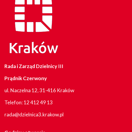
Rada i Zarząd Dzielnicy III
Prądnik Czerwony
ul. Naczelna 12, 31-416 Kraków
Telefon:
12 412 49 13
rada@dzielnica3.krakow.pl