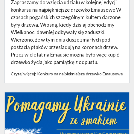
Zapraszamy do wzięcia udziału w kolejnej edycji
konkursu na najpiękniejsze drzewko Emausowe W
czasach pogańskich szczególnym kultem darzone
były drzewa. Wiosną, kiedy dzisiaj obchodzimy
Wielkanoc, dawniej odbywały się zaduszki.
Wierzono, że w tym dniu dusze zmarłych pod
postacią ptaków przesiadują na koronach drzew.
Przez wiele lat na Emausie można było więc kupić
drzewko życia jako pamiątkę z odpustu.
Czytaj więcej: Konkurs na najpiękniejsze drzewko Emausowe