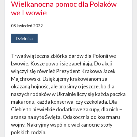
Wielkanocna pomoc dla Polaków
we Lwowie
08 kwiecień 2022
Dzielnica
Trwa świąteczna zbiórka darów dla Polonii we
Lwowie. Kosze powoli się zapełniają. Do akcji
włączył się również Prezydent Krakowa Jacek
Majchrowski. Dziękujemy krakowianom za
okazaną hojność, ale prosimy o jeszcze, bo dla
naszych rodaków w Ukrainie liczy się każda paczka
makaronu, każda konserwa, czy czekolada. Dla
Ciebie to niewielkie dodatkowe zakupy, dla nich –
szansa na syte Święta. Odskocznia od koszmaru
wojny. Nakryjmy wspólnie wielkanocne stoły
polskich rodzin.