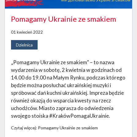
Pomagamy Ukrainie ze smakiem
01 kwiecień 2022
Dzielnica
„Pomagamy Ukrainie ze smakiem” – to nazwa
wydarzenia w sobotę, 2 kwietnia w godzinach od
14.00 do 19.00 na Małym Rynku, podczas którego
będzie można posłuchać ukraińskiej muzyki i
spróbować dań kuchni ukraińskiej. Impreza będzie
również okazją do wsparcia kwesty na rzecz
uchodźców. Miasto zaprasza do odwiedzenia
swojego stoiska #KrakówPomagaUkrainie.
Czytaj więcej: Pomagamy Ukrainie ze smakiem