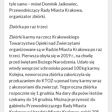
tyle samo – mówi Dominik Jaśkowiec,
Przewodniczący Rady Miasta Krakowa,
organizator zbiórki.
Zbiórka po raz trzeci
Zbiórki karmy na rzecz Krakowskiego
Towarzystwa Opieki nad Zwierzętami
organizowane są w Radzie Miasta Krakowa po raz
trzeci. Pierwsza obyła się w 2019 r., na chwilę
przed świętami Bożego Narodzenia. Udało się
wtedy wesprzeć schronisko ponad 100 kg karmy.
Kolejna, noworoczna zbiórka zakończyła się
przekazaniem do KTOZ-u ponad tony karmy wraz
z akcesoriami dla zwierząt. Tegoroczna zbiórka
rozpocznie się 1 grudnia. Na dary dla psów i kotów
czekamy do 14 grudnia. Można je przynosić do
gabinetu Przewodniczącego Rady Miasta
Krakowa w Urzędzie Miasta Krakowa, pokój 205,