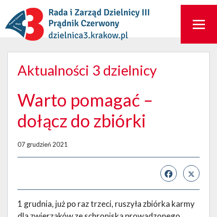
Aktualności 3 dzielnicy
Warto pomagać –
dołącz do zbiórki
07 grudzień 2021
1 grudnia, już po raz trzeci, ruszyła zbiórka karmy
dla zwierzaków ze schroniska prowadzonego