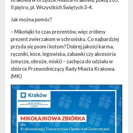
II piętro, pl. Wszystkich Świętych 3-4.
Jak można pomóc?
– Mikołajki to czas prezentów, więc zróbmy
prezent zwierzakom w schronisku. Co najbardziej
przyda się psom i kotom? Dobrej jakości karma,
ręczniki, koce, legowiska, zabawki czy akcesoria
(smycze, obroże, miski) – zachęca do udziału w
zbiórce Przewodniczący Rady Miasta Krakowa.
(MK)