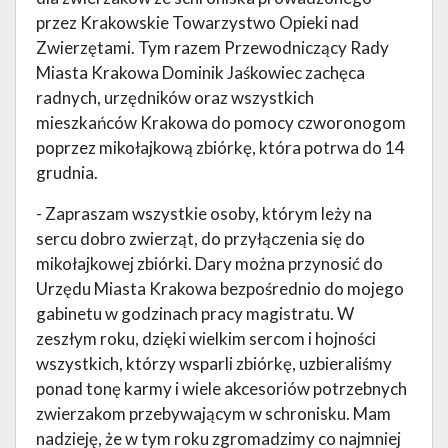
przez Krakowskie Towarzystwo Opieki nad
Zwierzętami. Tym razem Przewodniczący Rady
Miasta Krakowa Dominik Jaśkowiec zachęca
radnych, urzędników oraz wszystkich
mieszkańców Krakowa do pomocy czworonogom
poprzez mikołajkową zbiórkę, która potrwa do 14
grudnia.
- Zapraszam wszystkie osoby, którym leży na
sercu dobro zwierząt, do przyłączenia się do
mikołajkowej zbiórki. Dary można przynosić do
Urzędu Miasta Krakowa bezpośrednio do mojego
gabinetu w godzinach pracy magistratu. W
zeszłym roku, dzięki wielkim sercom i hojności
wszystkich, którzy wsparli zbiórkę, uzbieraliśmy
ponad tonę karmy i wiele akcesoriów potrzebnych
zwierzakom przebywającym w schronisku. Mam
nadzieję, że w tym roku zgromadzimy co najmniej