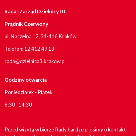
Rada i Zarząd Dzielnicy III
Prądnik Czerwony
ul. Naczelna 12, 31-416 Kraków
Telefon:
12 412 49 13
rada@dzielnica3.krakow.pl
Godziny otwarcia
Poniedziałek - Piątek
6:30 - 14:30
Przed wizytą w biurze Rady bardzo prosimy o kontakt