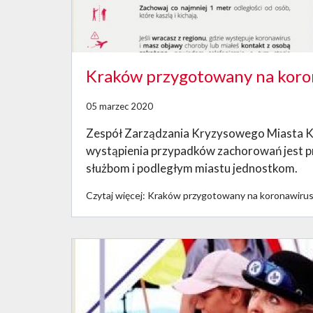
Kraków przygotowany na koro
05 marzec 2020
Zespół Zarządzania Kryzysowego Miasta K
wystąpienia przypadków zachorowań jest 
służbom i podległym miastu jednostkom.
Czytaj więcej: Kraków przygotowany na koronawiru