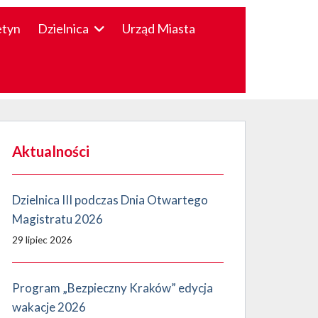
etyn
Dzielnica
Urząd Miasta
Aktualności
Dzielnica III podczas Dnia Otwartego
Magistratu 2026
29 lipiec 2026
Program „Bezpieczny Kraków” edycja
wakacje 2026