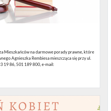
asza Mieszkańców na darmowe porady prawne, które
nego Agnieszka Rembiesa mieszcząca się przy ul.
3 19 86, 501 189 800, e-mail: