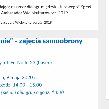
iałającą na rzecz dialogu międzykulturowego? Zgłoś
 Ambasador Wielokulturowości 2019.
mbasadora Wielokulturowości 2019