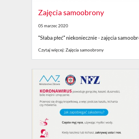
Zajęcia samoobrony
05 marzec 2020
"Słaba płeć" niekoniecznie - zajęcia samoob
Czytaj więcej: Zajęcia samoobrony