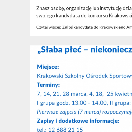
Znasz osobę, organizację lub instytucję dz
swojego kandydata do konkursu Krakowski
Czytaj więcej: Zgłoś kandydata do Krakowskiego A