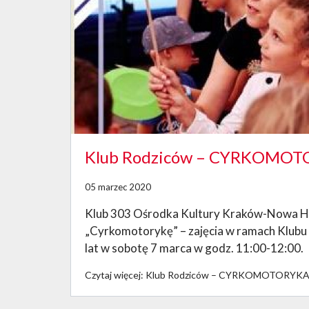
Klub Rodziców – CYRKOMO
05 marzec 2020
Klub 303 Ośrodka Kultury Kraków-Nowa Hut
„Cyrkomotorykę” – zajęcia w ramach Klubu 
lat w sobotę 7 marca w godz. 11:00-12:00.
Czytaj więcej: Klub Rodziców – CYRKOMOTORYK