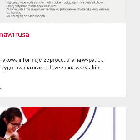
nawirusa
rakowa informuje, że procedura na wypadek
przygotowana oraz dobrze znana wszystkim
sa