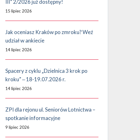
III” 2/2026 już dostępny!
15 lipiec 2026
Jak oceniasz Kraków po zmroku? Weź
udział w ankiecie
14 lipiec 2026
Spacery z cyklu „Dzielnica 3 krok po
kroku” ‒ 18-19.07.2026 r.
14 lipiec 2026
ZPI dla rejonu ul. Seniorów Lotnictwa –
spotkanie informacyjne
9 lipiec 2026