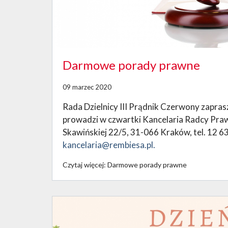
Darmowe porady prawne
09 marzec 2020
Rada Dzielnicy III Prądnik Czerwony zapr
prowadzi w czwartki Kancelaria Radcy Praw
Skawińskiej 22/5, 31-066 Kraków, tel. 12 63
kancelaria@rembiesa.pl.
Czytaj więcej: Darmowe porady prawne