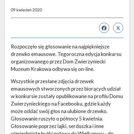
09 kwiecień 2020
Rozpoczęło się głosowanie na najpiękniejsze
drzewko emausowe. Tegoroczna edycja konkursu
organizowanego przez Dom Zwierzyniecki
Muzeum Krakowa odbywa się on-line.
Wszystkie przesłane zdjęcia drzewek
emausowych stworzonych przez biorących udział
w konkursie zostały opublikowane na profilu Domu
Zwierzynieckiego na Facebooku, gdzie każdy
może oddać swój głos na ulubione drzewko.
Głosowanie ruszyło o północy 5 kwietnia.
Głosowanie poprzez lajki, serduszka i inne
uśmiechnięte buźki potrwa do Wielkanocy - do