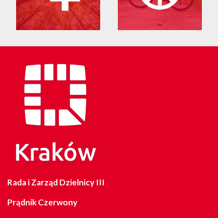
Rada i Zarząd Dzielnicy III
Prądnik Czerwony