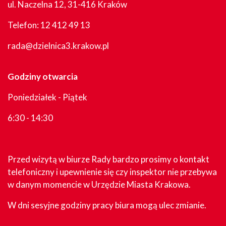
ul. Naczelna 12, 31-416 Kraków
Telefon:
12 412 49 13
rada@dzielnica3.krakow.pl
Godziny otwarcia
Poniedziałek - Piątek
6:30 - 14:30
Przed wizytą w biurze Rady bardzo prosimy o kontakt
telefoniczny i upewnienie się czy inspektor nie przebywa
w danym momencie w Urzędzie Miasta Krakowa.
W dni sesyjne godziny pracy biura mogą ulec zmianie.