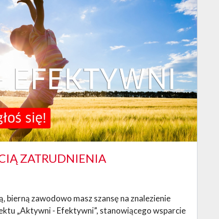
CIĄ ZATRUDNIENIA
tną, bierną zawodowo masz szansę na znalezienie
ektu „Aktywni - Efektywni”, stanowiącego wsparcie