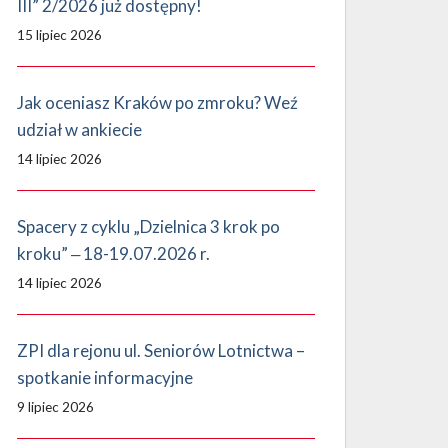
III” 2/2026 już dostępny!
15 lipiec 2026
Jak oceniasz Kraków po zmroku? Weź
udział w ankiecie
14 lipiec 2026
Spacery z cyklu „Dzielnica 3 krok po
kroku” ‒ 18-19.07.2026 r.
14 lipiec 2026
ZPI dla rejonu ul. Seniorów Lotnictwa –
spotkanie informacyjne
9 lipiec 2026