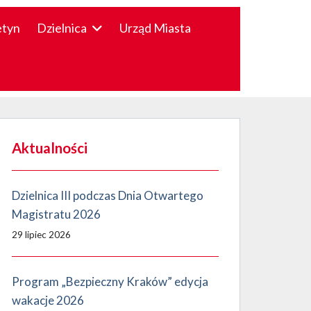
etyn
Dzielnica
Urząd Miasta
Aktualności
Dzielnica III podczas Dnia Otwartego
Magistratu 2026
29 lipiec 2026
Program „Bezpieczny Kraków” edycja
wakacje 2026