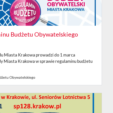
minu Budżetu Obywatelskiego
ędu Miasta Krakowa prowadzi do 1 marca
ady Miasta Krakowa w sprawie regulaminu budżetu
Budżetu Obywatelskiego