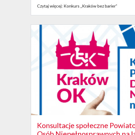
Czytaj więcej: Konkurs „Kraków bez barier”
Konsultacje społeczne Powiat
Osób Niepełnosprawnych na l