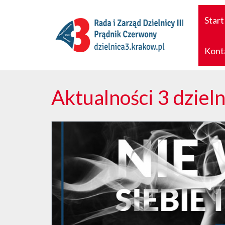
Start
Kont
Aktualności 3 dzieln