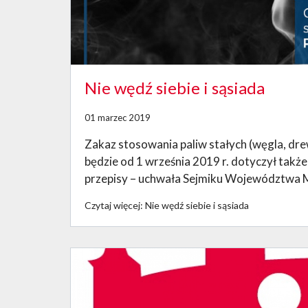
Nie wędź siebie i sąsiada
01 marzec 2019
Zakaz stosowania paliw stałych (węgla, drew
będzie od 1 września 2019 r. dotyczył takż
przepisy – uchwała Sejmiku Województwa 
Czytaj więcej: Nie wędź siebie i sąsiada