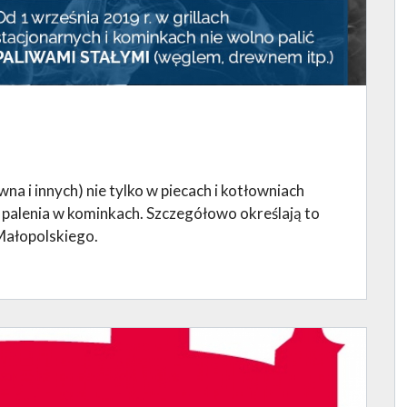
na i innych) nie tylko w piecach i kotłowniach
e palenia w kominkach. Szczegółowo określają to
Małopolskiego.