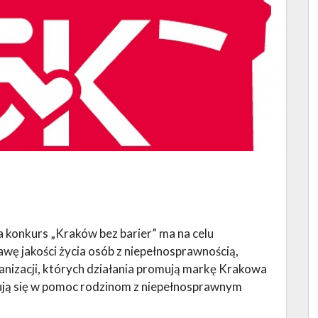
konkurs „Kraków bez barier” ma na celu
wę jakości życia osób z niepełnosprawnością,
ganizacji, których działania promują markę Krakowa
ażują się w pomoc rodzinom z niepełnosprawnym