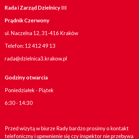
Rada i Zarząd Dzielnicy III
Prądnik Czerwony
ul. Naczelna 12, 31-416 Kraków
Telefon:
12 412 49 13
rada@dzielnica3.krakow.pl
Godziny otwarcia
Poniedziałek - Piątek
6:30 - 14:30
Przed wizytą w biurze Rady bardzo prosimy o kontakt
telefoniczny i upewnienie się czy inspektor nie przebywa