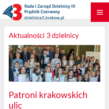
Aktualności 3 dzielnicy
Patroni krakowskich
ulic