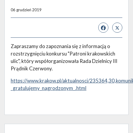
06 grudzień 2019
Zapraszamy do zapoznania się z informacją o
rozstrzygnięciu konkursu "Patroni krakowskich
ulic", który współorganizowała Rada Dzielnicy III
Prądnik Czerwony.
https://www.krakow.pl/aktualnosci/235364,30,komunik
_gratulujemy_nagrodzonym_.html