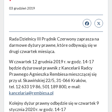
03 grudzień 2019
Rada Dzielnicy III Prądnik Czerwony zaprasza na
darmowe dyżury prawne, które odbywają się w
drugi czwartek miesiąca.
W czwartek 12 grudnia 2019 r. w godz. 14-17
będzie dyżurował prawnik z Kancelarii Radcy
Prawnego Agnieszka Rembiesa mieszczącej się
przy ul. Skawińskiej 22/5, 31-066 Kraków,
tel. 12 633 19 86, 501 189 800, e-mail:
kancelaria@rembiesa.pl
Kolejny dyżur prawny odbędzie się w czwartek 9
stycznia 2020 r. w godz. 14-17