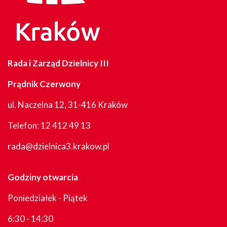
Rada i Zarząd Dzielnicy III
Prądnik Czerwony
ul. Naczelna 12, 31-416 Kraków
Telefon:
12 412 49 13
rada@dzielnica3.krakow.pl
Godziny otwarcia
Poniedziałek - Piątek
6:30 - 14:30