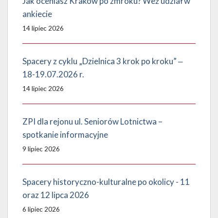
Jak oceniasz Kraków po zmroku? Weź udział w
ankiecie
14 lipiec 2026
Spacery z cyklu „Dzielnica 3 krok po kroku” ‒
18-19.07.2026 r.
14 lipiec 2026
ZPI dla rejonu ul. Seniorów Lotnictwa –
spotkanie informacyjne
9 lipiec 2026
Spacery historyczno-kulturalne po okolicy - 11
oraz 12 lipca 2026
6 lipiec 2026